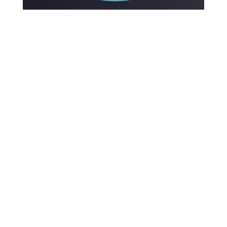
Apothekengespräch