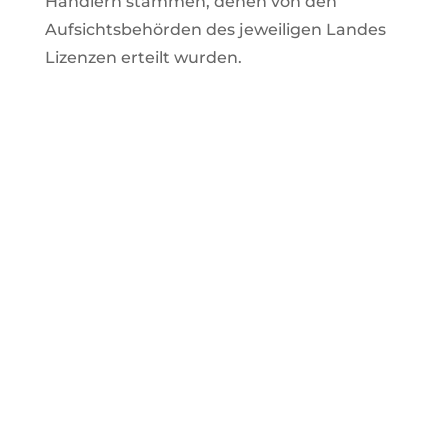
Händlern stammen, denen von den
Aufsichtsbehörden des jeweiligen Landes
Lizenzen erteilt wurden.