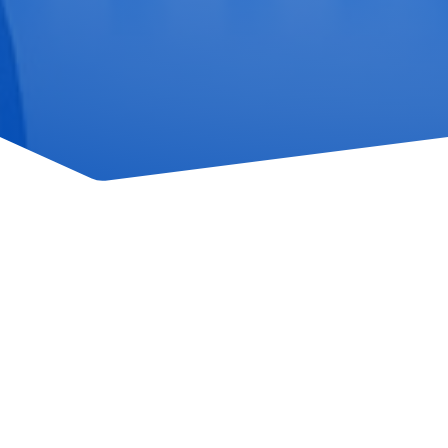
Wir organisieren alle Ihre Rezept-,
Rechnungs- und
Medikamenteninformationen für
einen einfachen Zugriff.