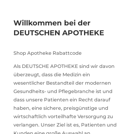
n für eine
schnelle
Lieferung nach
Willkommen bei der
Hause
DEUTSCHEN APOTHEKE
Shop Apotheke Rabattcode​
Als DEUTSCHE APOTHEKE sind wir davon
überzeugt, dass die Medizin ein
wesentlicher Bestandteil der modernen
Gesundheits- und Pflegebranche ist und
dass unsere Patienten ein Recht darauf
haben, eine sichere, preisgünstige und
wirtschaftlich vorteilhafte Versorgung zu
verlangen. Unser Ziel ist es, Patienten und
Kunden eine große Auswahl an