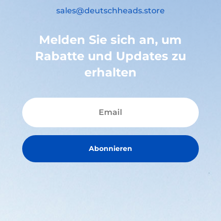
sales@deutschheads.store
Melden Sie sich an, um
Rabatte und Updates zu
erhalten
Abonnieren