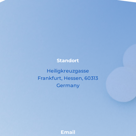
Standort
Heiligkreuzgasse
Frankfurt, Hessen, 60313
Germany
Email