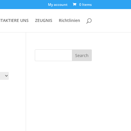
My account
0 Items
TAKTIERE UNS
ZEUGNIS
Richtlinien
Search