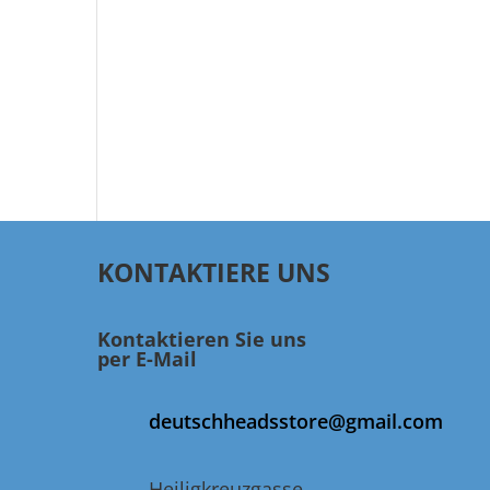
KONTAKTIERE UNS
Kontaktieren Sie uns
per E-Mail
deutschheadsstore@gmail.com
Heiligkreuzgasse