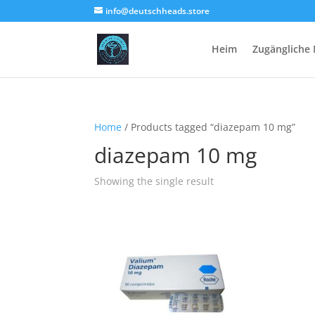
info@deutschheads.store
Heim
Zugängliche
Home
/ Products tagged “diazepam 10 mg”
diazepam 10 mg
Showing the single result