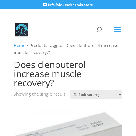
info@deutschheads.store
Home
/ Products tagged “Does clenbuterol increase
muscle recovery?”
Does clenbuterol
increase muscle
recovery?
Showing the single result