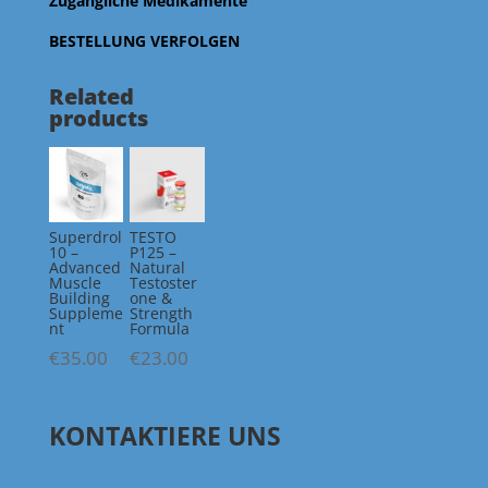
Zugängliche Medikamente
BESTELLUNG VERFOLGEN
Related
products
Superdrol
TESTO
10 –
P125 –
Advanced
Natural
Muscle
Testoster
Building
one &
Suppleme
Strength
nt
Formula
€
35.00
€
23.00
KONTAKTIERE UNS