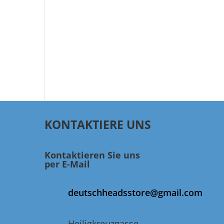
KONTAKTIERE UNS
Kontaktieren Sie uns
per E-Mail
deutschheadsstore@gmail.com
Heiligkreuzgasse