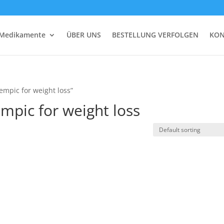
 Medikamente
ÜBER UNS
BESTELLUNG VERFOLGEN
KON
mpic for weight loss”
pic for weight loss