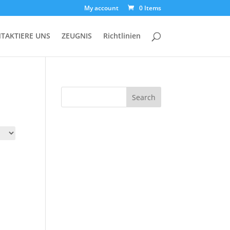
My account
0 Items
TAKTIERE UNS
ZEUGNIS
Richtlinien
Search