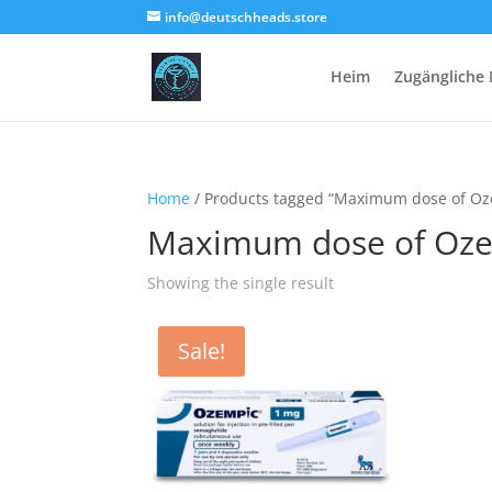
info@deutschheads.store
Heim
Zugängliche
Home
/ Products tagged “Maximum dose of Oze
Maximum dose of Ozem
Showing the single result
Sale!