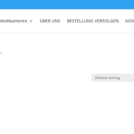
 Medikamente
ÜBER UNS
BESTELLUNG VERFOLGEN
KON
”