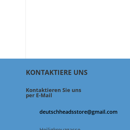
KONTAKTIERE UNS
Kontaktieren Sie uns
per E-Mail
deutschheadsstore@gmail.com
Heiligkreuzgasse