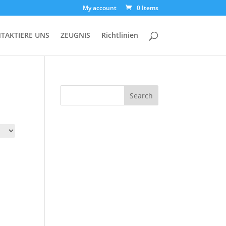
My account
0 Items
TAKTIERE UNS
ZEUGNIS
Richtlinien
Search