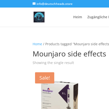
info@deutschheads.store
Heim
Zugängliche
Home
/ Products tagged “Mounjaro side effects
Mounjaro side effects
Showing the single result
Sale!