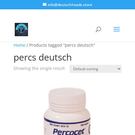
info@deutschheads.store
Home
/ Products tagged “percs deutsch”
percs deutsch
Showing the single result