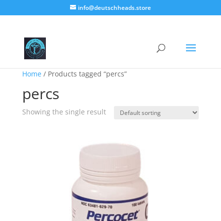
info@deutschheads.store
Home
/ Products tagged “percs”
percs
Showing the single result