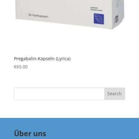
Pregabalin-Kapseln (Lyrica)
€
65.00
Search
Über uns