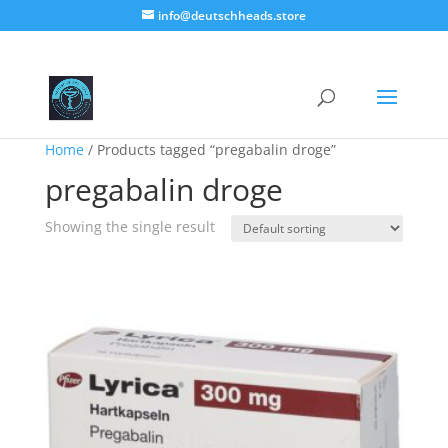
info@deutschheads.store
Home
/ Products tagged “pregabalin droge”
pregabalin droge
Showing the single result