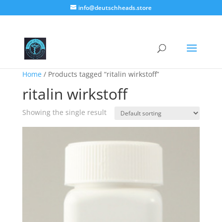
info@deutschheads.store
Home
/ Products tagged “ritalin wirkstoff”
ritalin wirkstoff
Showing the single result