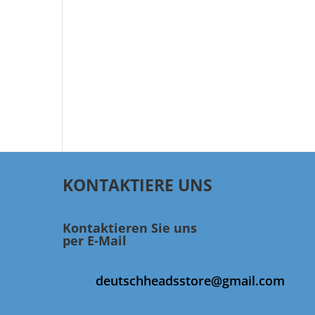
KONTAKTIERE UNS
Kontaktieren Sie uns
per E-Mail
deutschheadsstore@gmail.com