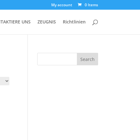
My account
0 Items
TAKTIERE UNS
ZEUGNIS
Richtlinien
Search