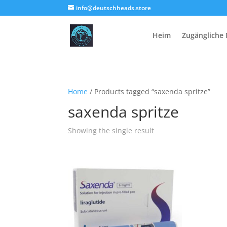
info@deutschheads.store
Heim
Zugängliche
Home
/ Products tagged “saxenda spritze”
saxenda spritze
Showing the single result