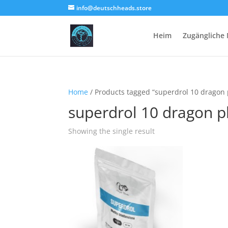
info@deutschheads.store
Heim
Zugängliche
Home
/ Products tagged “superdrol 10 dragon
superdrol 10 dragon 
Showing the single result