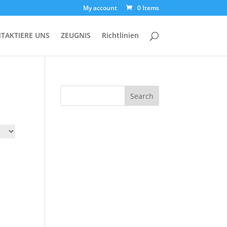
My account
0 Items
TAKTIERE UNS
ZEUGNIS
Richtlinien
Search