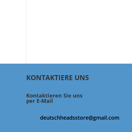
KONTAKTIERE UNS
Kontaktieren Sie uns
per E-Mail
deutschheadsstore@gmail.com