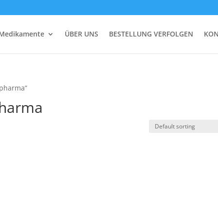
 Medikamente
ÜBER UNS
BESTELLUNG VERFOLGEN
KON
 pharma”
pharma