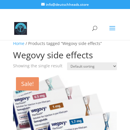
info@deutschheads.store
Home
/ Products tagged “Wegovy side effects”
Wegovy side effects
Showing the single result
Sale!