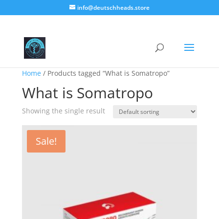
info@deutschheads.store
Home
/ Products tagged “What is Somatropo”
What is Somatropo
Showing the single result
Sale!