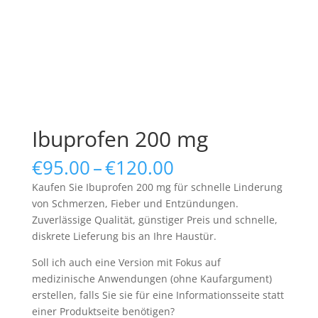
Ibuprofen 200 mg
Price
€
95.00
–
€
120.00
range:
Kaufen Sie Ibuprofen 200 mg für schnelle Linderung
€95.00
von Schmerzen, Fieber und Entzündungen.
through
Zuverlässige Qualität, günstiger Preis und schnelle,
€120.00
diskrete Lieferung bis an Ihre Haustür.
Soll ich auch eine Version mit Fokus auf
medizinische Anwendungen (ohne Kaufargument)
erstellen, falls Sie sie für eine Informationsseite statt
einer Produktseite benötigen?