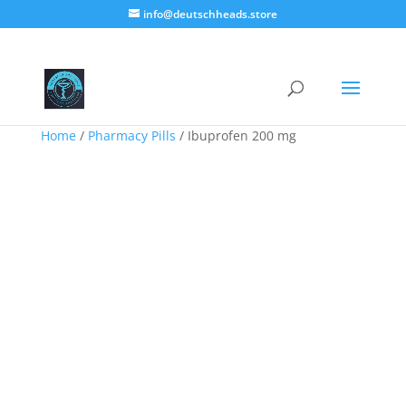
info@deutschheads.store
Home
/
Pharmacy Pills
/ Ibuprofen 200 mg