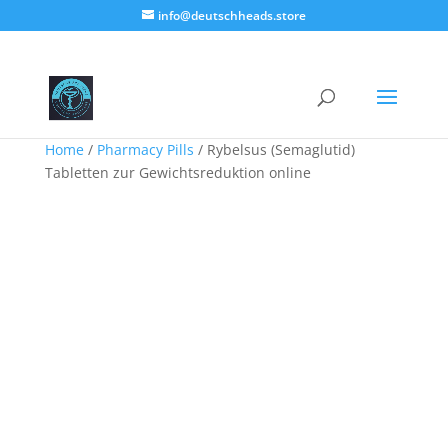
info@deutschheads.store
Home
/
Pharmacy Pills
/ Rybelsus (Semaglutid)
Tabletten zur Gewichtsreduktion online