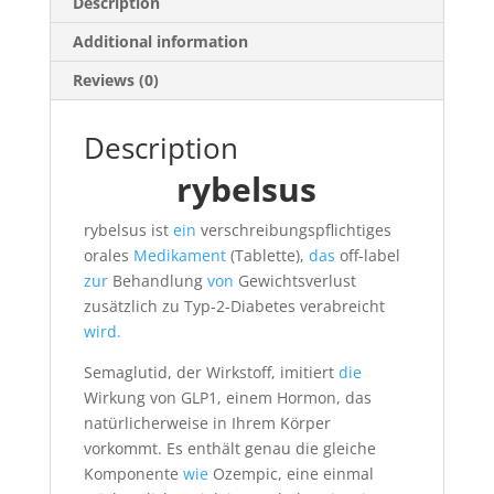
Description
Additional information
Reviews (0)
Description
rybelsus
rybelsus ist
ein
verschreibungspflichtiges
orales
Medikament
(Tablette),
das
off-label
zur
Behandlung
von
Gewichtsverlust
zusätzlich zu Typ-2-Diabetes verabreicht
wird.
Semaglutid, der Wirkstoff, imitiert
die
Wirkung von GLP1, einem Hormon, das
natürlicherweise in Ihrem Körper
vorkommt. Es enthält genau die gleiche
Komponente
wie
Ozempic, eine einmal