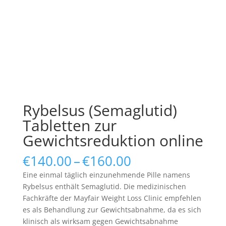
Rybelsus (Semaglutid)
Tabletten zur
Gewichtsreduktion online
Price
€
140.00
–
€
160.00
range:
Eine einmal täglich einzunehmende Pille namens
€140.00
Rybelsus enthält Semaglutid. Die medizinischen
through
Fachkräfte der Mayfair Weight Loss Clinic empfehlen
€160.00
es als Behandlung zur Gewichtsabnahme, da es sich
klinisch als wirksam gegen Gewichtsabnahme