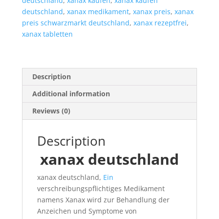
deutschland
,
xanax kaufen
,
xanax kaufen
deutschland
,
xanax medikament
,
xanax preis
,
xanax
preis schwarzmarkt deutschland
,
xanax rezeptfrei
,
xanax tabletten
Description
Additional information
Reviews (0)
Description
xanax deutschland
xanax deutschland,
Ein
verschreibungspflichtiges Medikament
namens Xanax wird zur Behandlung der
Anzeichen und Symptome von