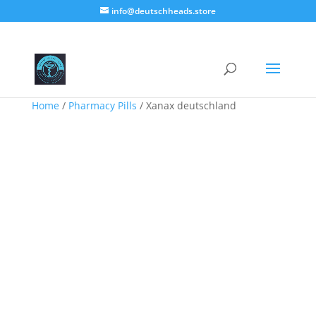
info@deutschheads.store
Home
/
Pharmacy Pills
/ Xanax deutschland