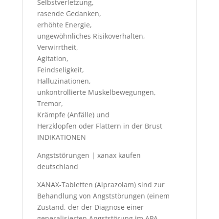
Selbstverletzung,
rasende Gedanken,
erhöhte Energie,
ungewöhnliches Risikoverhalten,
Verwirrtheit,
Agitation,
Feindseligkeit,
Halluzinationen,
unkontrollierte Muskelbewegungen,
Tremor,
Krämpfe (Anfälle) und
Herzklopfen oder Flattern in der Brust
INDIKATIONEN
Angststörungen |
xanax kaufen
deutschland
XANAX-Tabletten (Alprazolam) sind zur
Behandlung von Angststörungen (einem
Zustand, der der Diagnose einer
generalisierten Angststörung im APA