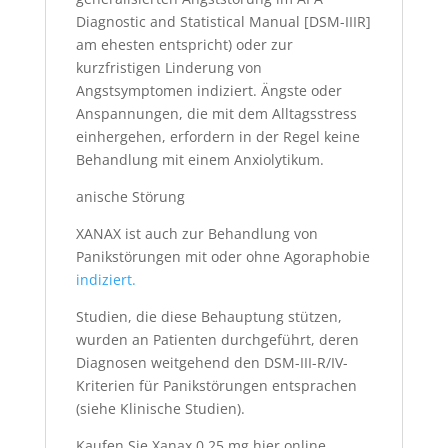
Diagnostic and Statistical Manual [DSM-IIIR]
am ehesten entspricht) oder zur
kurzfristigen Linderung von
Angstsymptomen indiziert. Ängste oder
Anspannungen, die mit dem Alltagsstress
einhergehen, erfordern in der Regel keine
Behandlung mit einem Anxiolytikum.
anische Störung
XANAX ist auch zur Behandlung von
Panikstörungen mit oder ohne Agoraphobie
indiziert.
Studien, die diese Behauptung stützen,
wurden an Patienten durchgeführt, deren
Diagnosen weitgehend den DSM-III-R/IV-
Kriterien für Panikstörungen entsprachen
(siehe Klinische Studien).
Kaufen Sie Xanax 0,25 mg hier online.